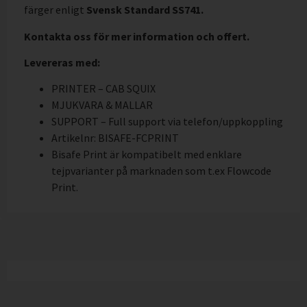
färger enligt
Svensk Standard SS741.
Kontakta oss för mer information och offert.
Levereras med:
PRINTER – CAB SQUIX
MJUKVARA & MALLAR
SUPPORT – Full support via telefon/uppkoppling
Artikelnr: BISAFE-FCPRINT
Bisafe Print är kompatibelt med enklare
tejpvarianter på marknaden som t.ex Flowcode
Print.