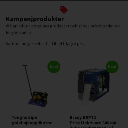
Kampanjprodukter
Vi har valt ut populära produkter och sänkt priset under en
begränsad tid.
Samma höga kvalitet – till ett lägre pris.
Rea!
Rea!
Toughstripe
Brady BBP72
golvlinjeapplikator
Etikettskrivare 300 dpi
dubbelsidigt tryck på