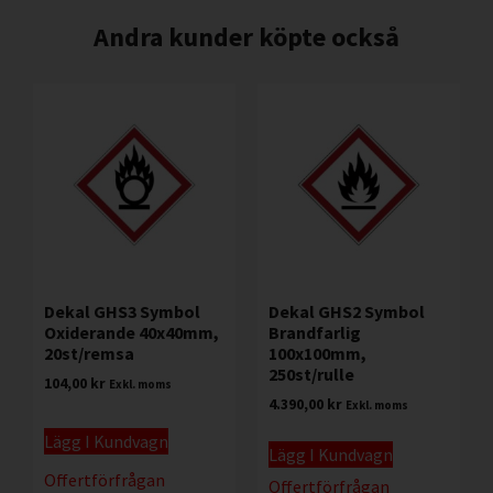
Andra kunder köpte också
Dekal GHS3 Symbol
Dekal GHS2 Symbol
Oxiderande 40x40mm,
Brandfarlig
20st/remsa
100x100mm,
250st/rulle
104,00
kr
Exkl. moms
4.390,00
kr
Exkl. moms
Lägg I Kundvagn
Lägg I Kundvagn
Offertförfrågan
Offertförfrågan