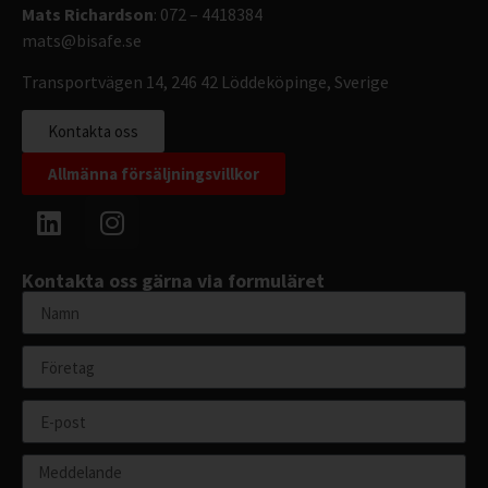
Mats Richardson
: 072 – 4418384
mats@bisafe.se
Transportvägen 14, 246 42 Löddeköpinge, Sverige
Kontakta oss
Allmänna försäljningsvillkor
Kontakta oss gärna via formuläret