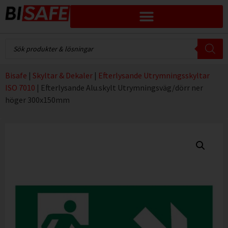
Bisafe
|
Skyltar & Dekaler
|
Efterlysande Utrymningsskyltar
ISO 7010
|
Efterlysande Alu.skylt Utrymningsväg/dörr ner
höger 300x150mm