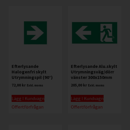
Efterlysande
Efterlysande Alu.skylt
Halogenfri skylt
Utrymningsväg/dörr
Utrymningspil (90°)
vänster 300x150mm
72,00
kr
205,00
kr
Exkl. moms
Exkl. moms
Lägg I Kundvagn
Lägg I Kundvagn
Offertförfrågan
Offertförfrågan