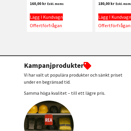
160,00
kr
180,00
kr
Exkl. moms
Exkl. mom
Lägg I Kundvagn
Lägg I Kundvag
Offertförfrågan
Offertförfrågan
Kampanjprodukter
Vi har valt ut populära produkter och sänkt priset
under en begränsad tid.
Samma höga kvalitet – till ett lägre pris.