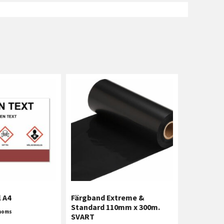
 A4
Färgband Extreme &
Standard 110mm x 300m.
 moms
SVART