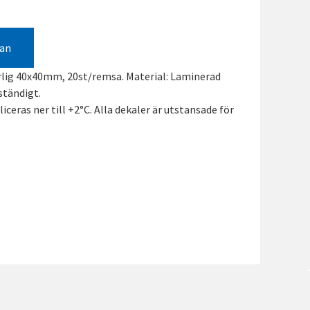
gan
lig 40x40mm, 20st/remsa. Material: Laminerad
ständigt.
liceras ner till +2°C. Alla dekaler är utstansade för