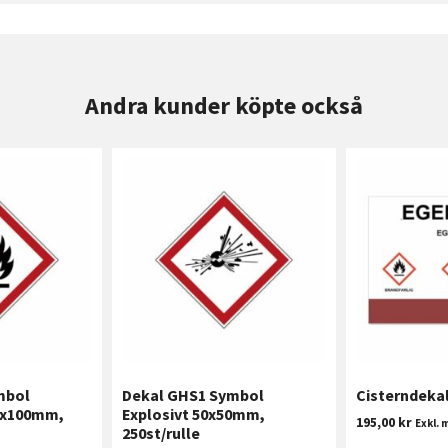
Andra kunder köpte också
mbol
Dekal GHS1 Symbol
Cisterndekal
0x100mm,
Explosivt 50x50mm,
195,00
kr
Exkl.
250st/rulle