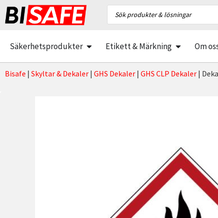
Säkerhetsprodukter
Etikett & Märkning
Om os
Bisafe
|
Skyltar & Dekaler
|
GHS Dekaler
|
GHS CLP Dekaler
|
Deka