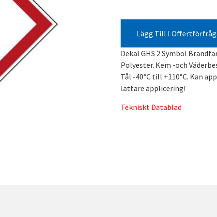
Lägg Till I Offertförfrå
Dekal GHS 2 Symbol Brandfar
Polyester. Kem -och Väderbe
Tål -40°C till +110°C. Kan app
lättare applicering!
Tekniskt Datablad