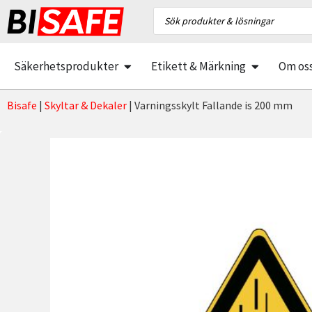
Säkerhetsprodukter
Etikett & Märkning
Om os
Bisafe
|
Skyltar & Dekaler
|
Varningsskylt Fallande is 200 mm