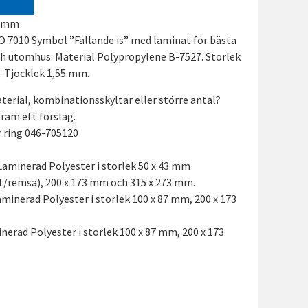
0 mm
O 7010 Symbol ”Fallande is” med laminat för bästa
ch utomhus. Material Polypropylene B-7527. Storlek
. Tjocklek 1,55 mm.
terial, kombinationsskyltar eller större antal?
 fram ett förslag.
er ring 046-705120
Laminerad Polyester i storlek 50 x 43 mm
t/remsa), 200 x 173 mm och 315 x 273 mm.
aminerad Polyester i storlek 100 x 87 mm, 200 x 173
nerad Polyester i storlek 100 x 87 mm, 200 x 173