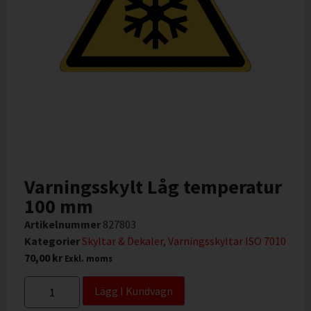
Varningsskylt Låg temperatur
100 mm
Artikelnummer
827803
Kategorier
Skyltar & Dekaler
,
Varningsskyltar ISO 7010
70,00
kr
Exkl. moms
Lägg I Kundvagn