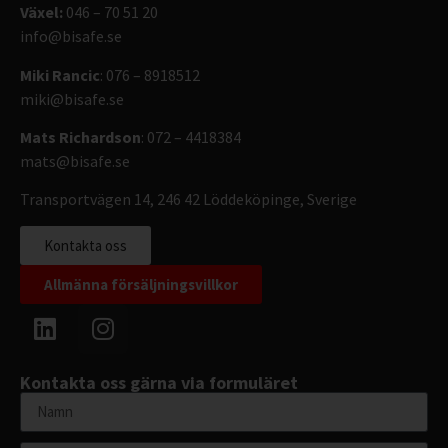
Växel:
046 – 70 51 20
info@bisafe.se
Miki Rancic
: 076 – 8918512
miki@bisafe.se
Mats Richardson
: 072 – 4418384
mats@bisafe.se
Transportvägen 14, 246 42 Löddeköpinge, Sverige
Kontakta oss
Allmänna försäljningsvillkor
Kontakta oss gärna via formuläret