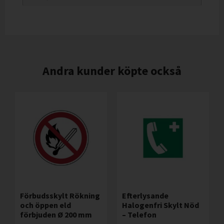
Andra kunder köpte också
Förbudsskylt Rökning
Efterlysande
och öppen eld
Halogenfri Skylt Nöd
förbjuden Ø 200 mm
– Telefon