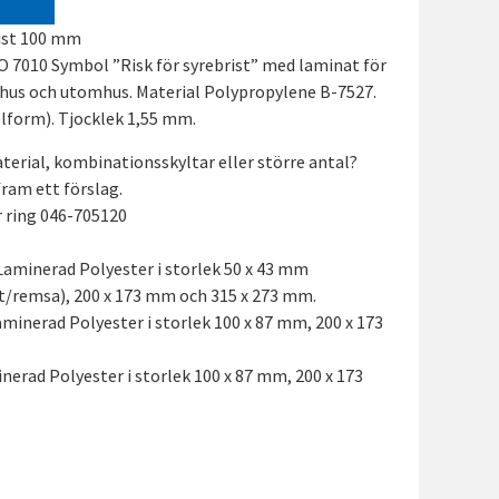
rist 100 mm
O 7010 Symbol ”Risk för syrebrist” med laminat för
mhus och utomhus. Material Polypropylene B-7527.
lform). Tjocklek 1,55 mm.
terial, kombinationsskyltar eller större antal?
 fram ett förslag.
er ring 046-705120
Laminerad Polyester i storlek 50 x 43 mm
t/remsa), 200 x 173 mm och 315 x 273 mm.
aminerad Polyester i storlek 100 x 87 mm, 200 x 173
nerad Polyester i storlek 100 x 87 mm, 200 x 173