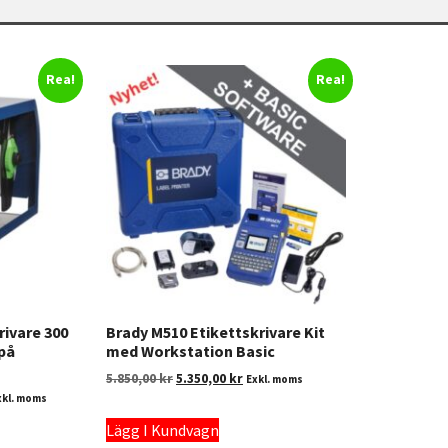
Rea!
Rea!
rivare 300
Brady M510 Etikettskrivare Kit
 på
med Workstation Basic
5.850,00
kr
5.350,00
kr
Exkl. moms
xkl. moms
Lägg I Kundvagn