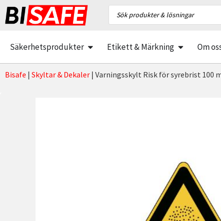
Säkerhetsprodukter
Etikett & Märkning
Om os
Bisafe
|
Skyltar & Dekaler
|
Varningsskylt Risk för syrebrist 100