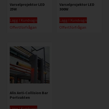
Varselprojektor LED
Varselprojektor LED
25W
300W
Lägg I Kundvagn
Lägg I Kundvagn
Offertförfrågan
Offertförfrågan
Alis Anti-Collision Bar
Portvakten
Lägg I Kundvagn