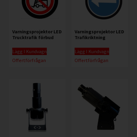
Varningsprojektor LED
Varningsprojektor LED
Trucktrafik förbud
Trafikriktning
Lägg I Kundvagn
Lägg I Kundvagn
Offertförfrågan
Offertförfrågan