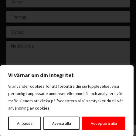
Vi värnar om din integritet
Vi använder cookies för att förbättra din surfupplevelse, visa
personligt anpassade annonser eller innehåll och analysera vår
Skicka
trafik. Genom att klicka på "Acceptera alla" samtycker du till vår
användning av cookies.
Anpassa
Avvisa alla
Acceptera alla
Copyright 2026 © All rights reserved.