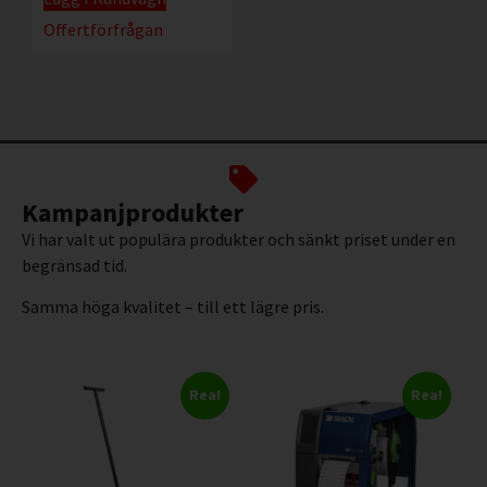
Offertförfrågan
Kampanjprodukter
Vi har valt ut populära produkter och sänkt priset under en
begränsad tid.
Samma höga kvalitet – till ett lägre pris.
Rea!
Rea!