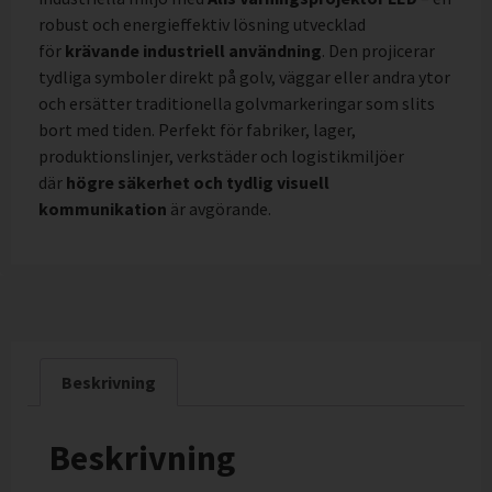
robust och energieffektiv lösning utvecklad
för
krävande industriell användning
. Den projicerar
tydliga symboler direkt på golv, väggar eller andra ytor
och ersätter traditionella golvmarkeringar som slits
bort med tiden. Perfekt för fabriker, lager,
produktionslinjer, verkstäder och logistikmiljöer
där
högre säkerhet och tydlig visuell
kommunikation
är avgörande.
Beskrivning
Beskrivning