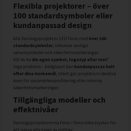
Flexibla projektorer – över
100 standardsymboler eller
kundanpassad design
Alis Varningsprojektor LED finns med
över 100
standardsymboler
, inklusive vanliga
varselsymboler och säkerhetsmarkeringar.
Vill du ha
din egen symbol, logotyp eller text
?
Inga problem – bildglaset kan
kundanpassas helt
efter dina önskemål
, vilket gör projektorn idealisk
även för varumärkesprofilering eller interna
säkerhetsmarkeringar.
Tillgängliga modeller och
effektnivåer
Varningsprojektorerna finns i flera olika styrkor för
att passa alla typer av miljöer: