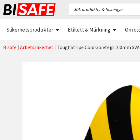
Säkerhetsprodukter
Etikett & Märkning
Om os
Bisafe
|
Arbetssäkerhet
|
ToughStripe Cold Golvtejp 100mm SV