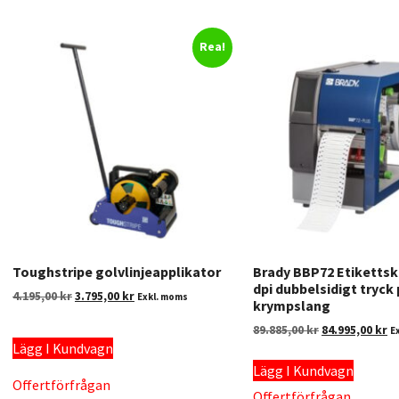
Rea!
Toughstripe golvlinjeapplikator
Brady BBP72 Etikettsk
dpi dubbelsidigt tryck
4.195,00
kr
3.795,00
kr
Exkl. moms
krympslang
89.885,00
kr
84.995,00
kr
E
Lägg I Kundvagn
Lägg I Kundvagn
Offertförfrågan
Offertförfrågan