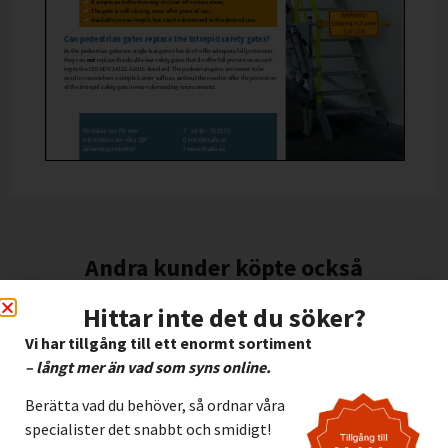
Andra kunder köpte också
Hittar inte det du söker?
Vi har tillgång till ett enormt sortiment
– långt mer än vad som syns online.
Berätta vad du behöver, så ordnar våra
specialister det snabbt och smidigt!