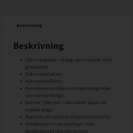
Beskrivning
Beskrivning
Självstängande – stängs automatiskt med
gravitation.
Enkel installation.
Helt underhållsfri.
Kan monteras både som högerhängd eller
som vänsterhängd.
Storlek: 1360 mm – kan enkelt kapas till
önskad längd.
Material: UV resistent Polyuretan och PVC
Grinden kan förses med skylt med
kundanpassad text och symbol.