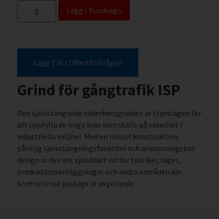
Lägg I Kundvagn
Lägg Till I Offertförfrågan
Grind för gångtrafik ISP
Den självstängande säkerhetsgrinden är framtagen för
att uppfylla de höga krav som ställs på säkerhet i
industriella miljöer. Med en robust konstruktion,
pålitlig självstängningsfunktion och anpassningsbar
design är den ett självklart val för fabriker, lager,
produktionsanläggningar och andra områden där
kontrollerad passage är avgörande.