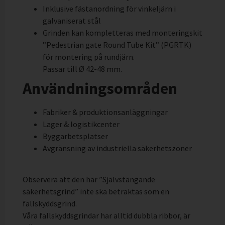
Inklusive fästanordning för vinkeljärn i
galvaniserat stål
Grinden kan kompletteras med monteringskit
”Pedestrian gate Round Tube Kit” (PGRTK)
för montering på rundjärn.
Passar till Ø 42-48 mm.
Användningsområden
Fabriker & produktionsanläggningar
Lager & logistikcenter
Byggarbetsplatser
Avgränsning av industriella säkerhetszoner
Observera att den här ”Självstängande
säkerhetsgrind” inte ska betraktas som en
fallskyddsgrind.
Våra fallskyddsgrindar har alltid dubbla ribbor, är