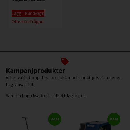
Lägg I Kundvagn
Offertförfrågan
Kampanjprodukter
Vi har valt ut populära produkter och sänkt priset under en
begränsad tid.
Samma höga kvalitet – till ett lägre pris.
Rea!
Rea!