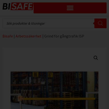
Bisafe
|
Arbetssäkerhet
|
Grind för gångtrafik ISP