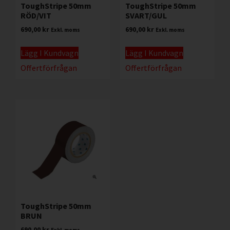
ToughStripe 50mm
ToughStripe 50mm
RÖD/VIT
SVART/GUL
690,00
kr
690,00
kr
Exkl. moms
Exkl. moms
Lägg I Kundvagn
Lägg I Kundvagn
Offertförfrågan
Offertförfrågan
ToughStripe 50mm
BRUN
690,00
kr
Exkl. moms