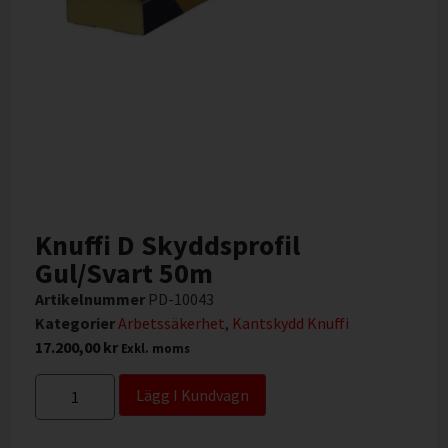
Knuffi D Skyddsprofil
Gul/Svart 50m
Artikelnummer
PD-10043
Kategorier
Arbetssäkerhet
,
Kantskydd Knuffi
17.200,00
kr
Exkl. moms
Lägg I Kundvagn