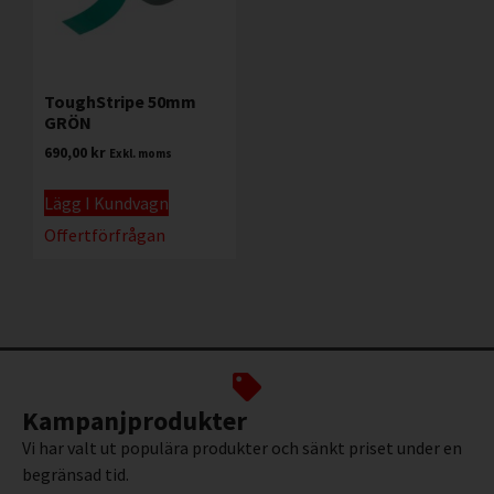
ToughStripe 50mm
GRÖN
690,00
kr
Exkl. moms
Lägg I Kundvagn
Offertförfrågan
Kampanjprodukter
Vi har valt ut populära produkter och sänkt priset under en
begränsad tid.