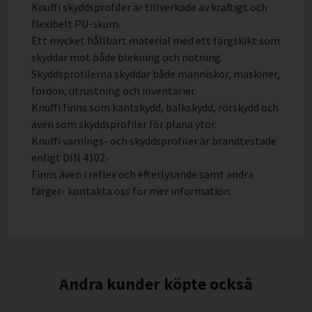
Knuffi skyddsprofiler är tillverkade av kraftigt och
flexibelt PU-skum.
Ett mycket hållbart material med ett färgskikt som
skyddar mot både blekning och nötning.
Skyddsprofilerna skyddar både människor, maskiner,
fordon, utrustning och inventarier.
Knuffi finns som kantskydd, balkskydd, rörskydd och
även som skyddsprofiler för plana ytor.
Knuffi varnings- och skyddsprofiler är brandtestade
enligt DIN 4102-
Finns även i reflex och efterlysande samt andra
färger- kontakta oss för mer information.
Andra kunder köpte också