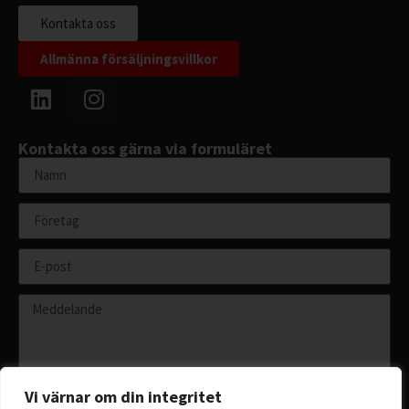
Kontakta oss
Allmänna försäljningsvillkor
Kontakta oss gärna via formuläret
Vi värnar om din integritet