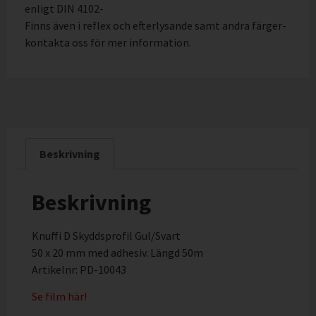
enligt DIN 4102-
Finns även i reflex och efterlysande samt andra färger-
kontakta oss för mer information.
Beskrivning
Beskrivning
Knuffi D Skyddsprofil Gul/Svart
50 x 20 mm med adhesiv. Längd 50m
Artikelnr: PD-10043
Se film här!