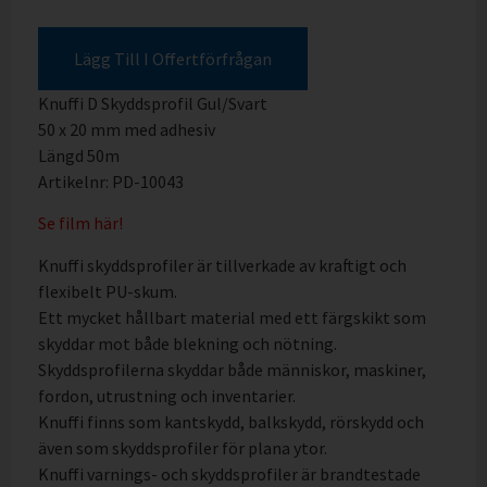
Lägg Till I Offertförfrågan
Knuffi D Skyddsprofil Gul/Svart
50 x 20 mm med adhesiv
Längd 50m
Artikelnr: PD-10043
Se film här!
Knuffi skyddsprofiler är tillverkade av kraftigt och
flexibelt PU-skum.
Ett mycket hållbart material med ett färgskikt som
skyddar mot både blekning och nötning.
Skyddsprofilerna skyddar både människor, maskiner,
fordon, utrustning och inventarier.
Knuffi finns som kantskydd, balkskydd, rörskydd och
även som skyddsprofiler för plana ytor.
Knuffi varnings- och skyddsprofiler är brandtestade