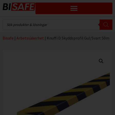
Bisafe
|
Arbetssäkerhet
|
Knuffi D Skyddsprofil Gul/Svart 50m