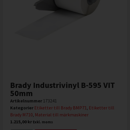
Brady Industrivinyl B-595 VIT
50mm
Artikelnummer
173241
Kategorier
Etiketter till Brady BMP71
,
Etiketter till
Brady M710
,
Material till märkmaskiner
1.215,00
kr
Exkl. moms