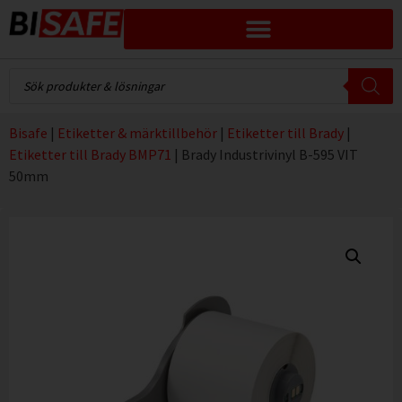
Bisafe
|
Etiketter & märktillbehör
|
Etiketter till Brady
|
Etiketter till Brady BMP71
|
Brady Industrivinyl B-595 VIT
50mm