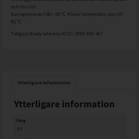
och lite till!
Kan appliceras från -18 °C. Klarar temperatur upp till
82 °C
Tidigare Brady referens M71C-2000-595-WT
Ytterligare information
Ytterligare information
Färg
VIT