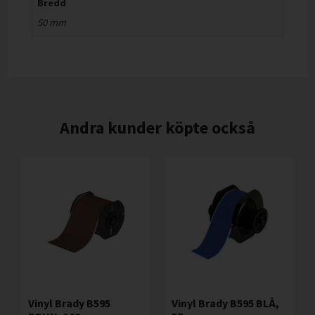
Bredd
50 mm
Andra kunder köpte också
Vinyl Brady B595
Vinyl Brady B595 BLÅ,