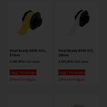
Vinyl Brady B595 GUL,
Vinyl Brady B595 VIT,
57mm
29mm
3.195,00
kr
2.135,00
kr
Exkl. moms
Exkl. moms
Lägg I Kundvagn
Lägg I Kundvagn
Offertförfrågan
Offertförfrågan