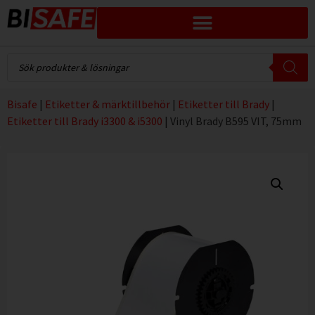
Bisafe
|
Etiketter & märktillbehör
|
Etiketter till Brady
|
Etiketter till Brady i3300 & i5300
|
Vinyl Brady B595 VIT, 75mm