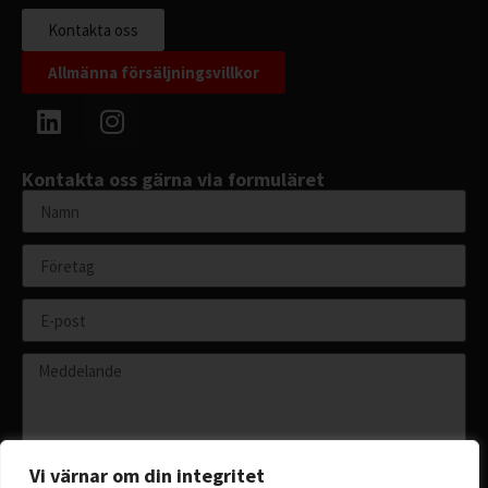
Kontakta oss
Allmänna försäljningsvillkor
Kontakta oss gärna via formuläret
Vi värnar om din integritet