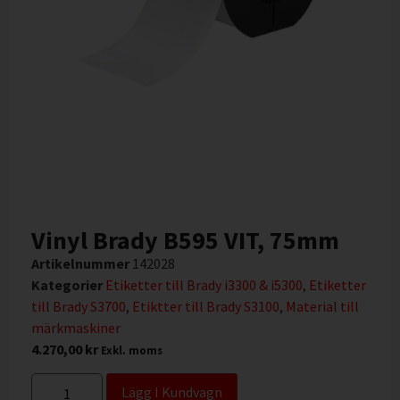
Vinyl Brady B595 VIT, 75mm
Artikelnummer
142028
Kategorier
Etiketter till Brady i3300 & i5300
,
Etiketter
till Brady S3700
,
Etiktter till Brady S3100
,
Material till
märkmaskiner
4.270,00
kr
Exkl. moms
Lägg I Kundvagn