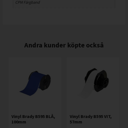
CPM Färgband
Andra kunder köpte också
Vinyl Brady B595 BLÅ,
Vinyl Brady B595 VIT,
100mm
57mm