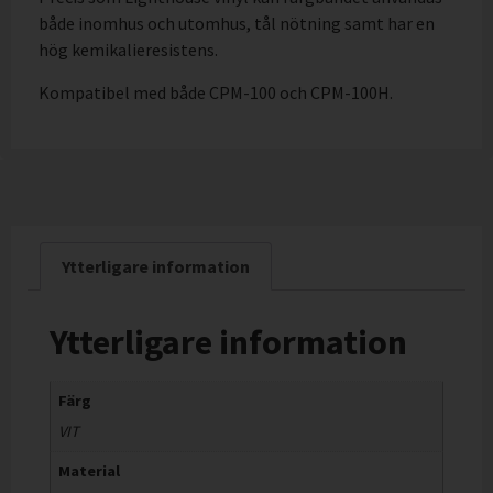
både inomhus och utomhus, tål nötning samt har en
hög kemikalieresistens.
Kompatibel med både CPM-100 och CPM-100H.
Ytterligare information
Ytterligare information
Färg
VIT
Material