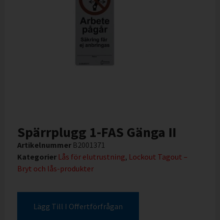
Spärrplugg 1-FAS Gänga II
Artikelnummer
B2001371
Kategorier
Lås för elutrustning
,
Lockout Tagout –
Bryt och lås-produkter
Lägg Till I Offertförfrågan