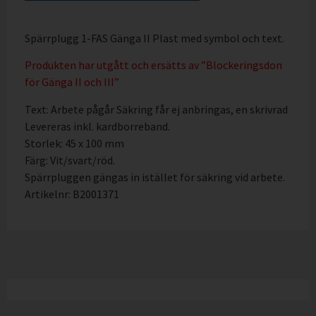
Spärrplugg 1-FAS Gänga II Plast med symbol och text.
Produkten har utgått och ersätts av ”Blockeringsdon
för Gänga II och III”
Text: Arbete pågår Säkring får ej anbringas, en skrivrad
Levereras inkl. kardborreband.
Storlek: 45 x 100 mm
Färg: Vit/svart/röd.
Spärrpluggen gängas in istället för säkring vid arbete.
Artikelnr: B2001371