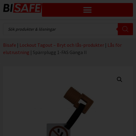
Bisafe
|
Lockout Tagout – Bryt och lås-produkter
|
Lås för
elutrustning
|
Spärrplugg 1-FAS Gänga II