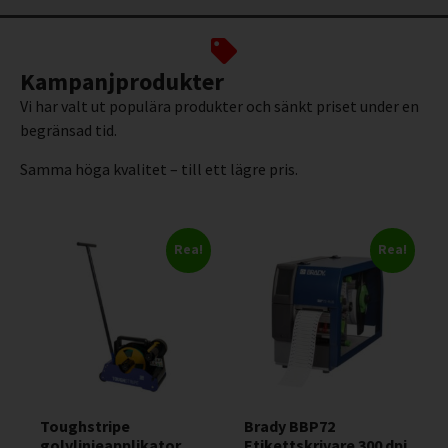
Kampanjprodukter
Vi har valt ut populära produkter och sänkt priset under en
begränsad tid.
Samma höga kvalitet – till ett lägre pris.
Rea!
Rea!
Toughstripe
Brady BBP72
golvlinjeapplikator
Etikettskrivare 300 dpi