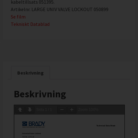
kabeltillsats 051395.
Artikelnr. LARGE UNIV VALVE LOCKOUT 050899
Se film
Tekniskt Datablad
Beskrivning
Beskrivning
Sida
1
/
1
Zoom
100%