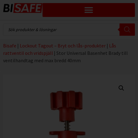
Bisafe
|
Lockout Tagout – Bryt och lås-produkter
|
Lås
rattventil och vridspjäll
|
Stor Universal Basenhet Brady till
ventilhandtag med max bredd 40mm