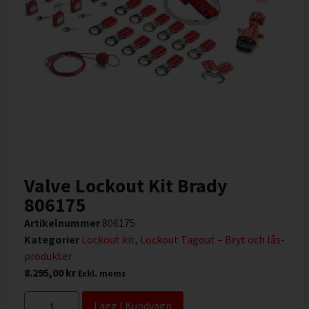
Valve Lockout Kit Brady
806175
Artikelnummer
806175
Kategorier
Lockout kit
,
Lockout Tagout – Bryt och lås-
produkter
8.295,00
kr
Exkl. moms
Lägg I Kundvagn