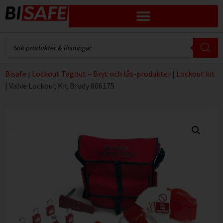
Bisafe
|
Lockout Tagout – Bryt och lås-produkter
|
Lockout kit
|
Valve Lockout Kit Brady 806175