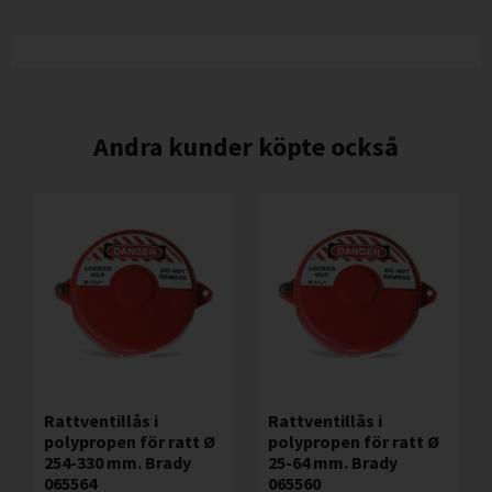
Andra kunder köpte också
Rattventillås i
Rattventillås i
polypropen för ratt Ø
polypropen för ratt Ø
254-330 mm. Brady
25-64 mm. Brady
065564
065560