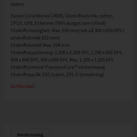
skärm.
Epson ColorWorks C4000, Gloss Black Ink, cutter,
ZPLII, USB, Ethernet (Wifi dongel som tillval)
Utskriftshastighet: Max. 100 mm/sek på 300 x 600 DPI (
utskriftsbredd 102 mm)
Utskriftsbredd: Max. 108 mm
Utskriftsupplösning: 1.200 x 1.200 DPI, 1.200 x 600 DPI,
600 x 600 DPI, 300 x 600 DPI, Max. 1.200 x 1.200 DPI
Utskriftsmetod: PrecisionCore™ skrivarhuvud
Utskriftsspråk: ESC/Label, ZPL II (emulering)
Se film här!
Beskrivning