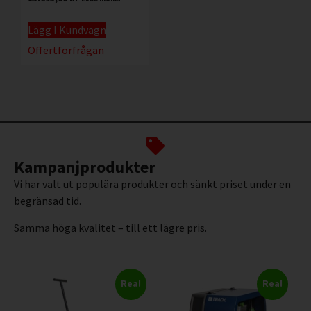
Lägg I Kundvagn
Offertförfrågan
Kampanjprodukter
Vi har valt ut populära produkter och sänkt priset under en
begränsad tid.
Samma höga kvalitet – till ett lägre pris.
Rea!
Rea!