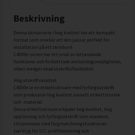
Beskrivning
Denna skrivarserie i hög kvalitet har ett kompakt
format som innebär att den passar perfekt för
installation på ett skrivbord.
C4000e-serien har ett urval av lättanvända
funktioner och förbättrade anslutningsmöjligheter,
vilket medger ökad utskriftsflexibilitet.
Hög utskriftskvalitet
C4000e är en etikettskrivare med fyrfärgsutskrift
som producerar hög kvalitet oavsett etikettstorlek
och -material.
Dessa etikettskrivare erbjuder hög kvalitet, hög
upplösning och fyrfärgsutskrift som standard,
tillsammans med färgmatchningsfunktioner
(verktyg för ICC-profilhantering och