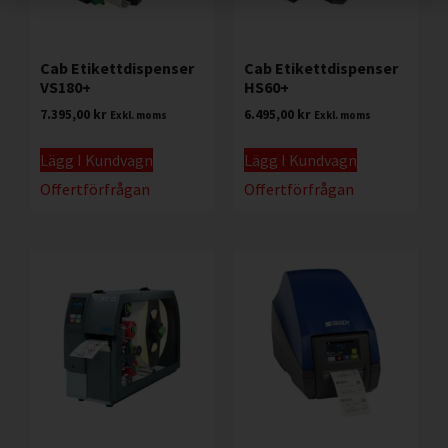
Cab Etikettdispenser
Cab Etikettdispenser
VS180+
HS60+
7.395,00
kr
6.495,00
kr
Exkl. moms
Exkl. moms
Lägg I Kundvagn
Lägg I Kundvagn
Offertförfrågan
Offertförfrågan