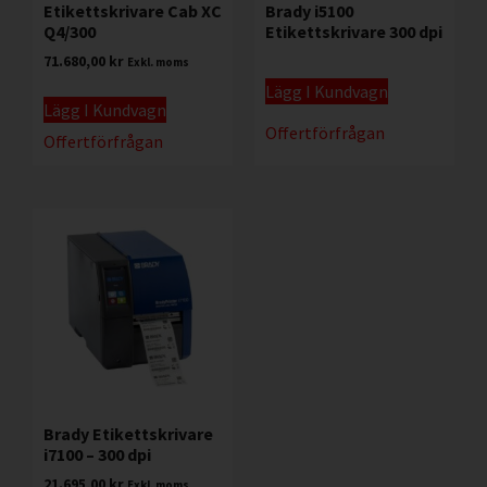
Etikettskrivare Cab XC
Brady i5100
Q4/300
Etikettskrivare 300 dpi
71.680,00
kr
Exkl. moms
Lägg I Kundvagn
Lägg I Kundvagn
Offertförfrågan
Offertförfrågan
Brady Etikettskrivare
i7100 – 300 dpi
21.695,00
kr
Exkl. moms