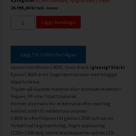
Kategorier
Etikettskrivare
,
Färgskrivare | Inkjet
26.995,00
kr
Exkl. moms
Lägg I Kundvagn
Lägg Till I Offertförfrågan
Epson ColorWorks C4000, Gloss Black (
glansigt bläck)
Epson C4000 är en färgetikettskrivare med inbyggd
klippfunktion.
Trycker på löpande material eller stansade etiketter i
Papper, PP eller biljettmaterial.
Perfekt alternativ för etikettutskrifter med hög
kvalitet små till medelstora volymer
C4000 är efterföljaren till gamla C3500 och har en
förbättrad färgmatchning, högre upplösning
(1200×1200 dpi), större bläckkassetter och en LCD