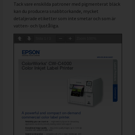
Tack vare enskilda patroner med pigmenterat bläck
kan du producera snabbtorkande, mycket
detaljerade etiketter som inte smetar och som är
vatten- och ljuståliga.
Sida
1
/
3
Zoom
100%