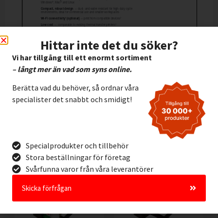
Hittar inte det du söker?
Vi har tillgång till ett enormt sortiment
– långt mer än vad som syns online.
Berätta vad du behöver, så ordnar våra
specialister det snabbt och smidigt!
Andra kunder köpte också
Specialprodukter och tillbehör
Stora beställningar för företag
Svårfunna varor från våra leverantörer
Skicka förfrågan