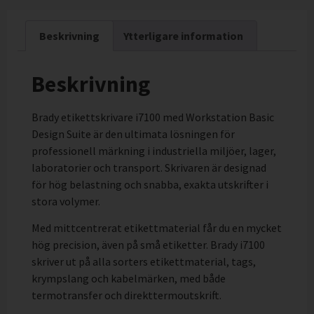
Beskrivning
Ytterligare information
Beskrivning
Brady etikettskrivare i7100 med Workstation Basic
Design Suite är den ultimata lösningen för
professionell märkning i industriella miljöer, lager,
laboratorier och transport. Skrivaren är designad
för hög belastning och snabba, exakta utskrifter i
stora volymer.
Med mittcentrerat etikettmaterial får du en mycket
hög precision, även på små etiketter. Brady i7100
skriver ut på alla sorters etikettmaterial, tags,
krympslang och kabelmärken, med både
termotransfer och direkttermoutskrift.