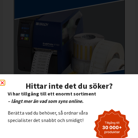
Hittar inte det du söker?
Vi har tillgång till ett enormt sortiment
– långt mer än vad som syns online.
Berätta vad du behöver, så ordnar våra
specialister det snabbt och smidigt!