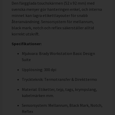
Den färgglada touchskärmen (52 x 92 mm) med
svenska menyer gör hanteringen enkel, och interna
minnet kan lagra etikettlayouter för snabb
återanvändning. Sensorsystem för mellanrum,
black mark, notch och reflex säkerställer alltid
korrekt utskrift.
Specifikationer:
Mjukvara: Brady Workstation Basic Design
Suite
Upplösning: 300 dpi
Tryckteknik: Termotransfer & Direkttermo
Material: Etiketter, tejp, tags, krympslang,
kabelmärken mm.
Sensorsystem: Mellanrum, Black Mark, Notch,
Reflex