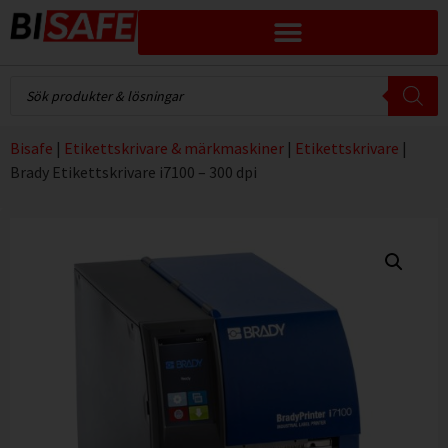
Bisafe
|
Etikettskrivare & märkmaskiner
|
Etikettskrivare
|
Brady Etikettskrivare i7100 – 300 dpi