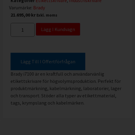
Kategorier
Etikettskrivare
,
Industriskrivare
Varumärke:
Brady
21.695,00
kr
Exkl. moms
Lägg I Kundvagn
Lägg Till I Offertförfrågan
Brady i7100 är en kraftfull och användarvänlig
etikettskrivare för högvolymsproduktion. Perfekt för
produktmärkning, kabelmärkning, laboratorier, lager
och transport. Stöder alla typer av etikettmaterial,
tags, krympslang och kabelmärken.