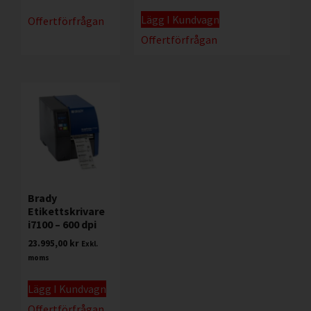
Lägg I Kundvagn
Offertförfrågan
Offertförfrågan
Brady
Etikettskrivare
i7100 – 600 dpi
23.995,00
kr
Exkl.
moms
Lägg I Kundvagn
Offertförfrågan