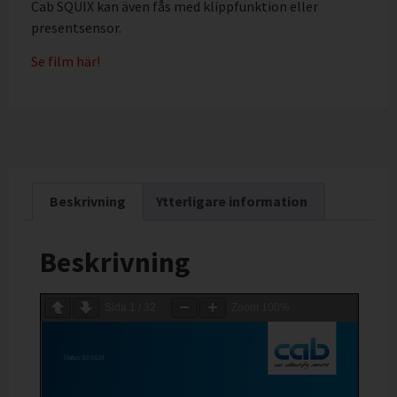
Cab SQUIX kan även fås med klippfunktion eller
presentsensor.
Se film här!
Beskrivning
Ytterligare information
Beskrivning
Sida
1
/
32
Zoom
100%