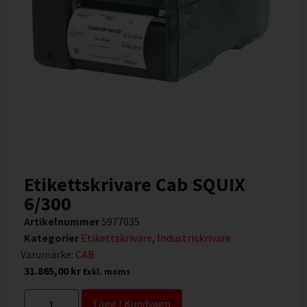
Etikettskrivare Cab SQUIX
6/300
Artikelnummer
5977035
Kategorier
Etikettskrivare
,
Industriskrivare
Varumärke:
CAB
31.865,00
kr
Exkl. moms
Lägg I Kundvagn