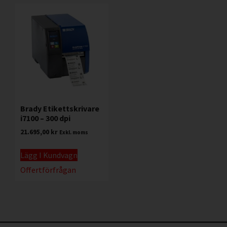
Brady Etikettskrivare
i7100 – 300 dpi
21.695,00
kr
Exkl. moms
Lägg I Kundvagn
Offertförfrågan