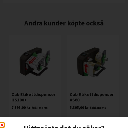
Andra kunder köpte också
Cab Etikettdispenser
Cab Etikettdispenser
HS180+
VS60
7.395,00
kr
5.395,00
kr
Exkl. moms
Exkl. moms
Lägg I Kundvagn
Lägg I Kundvagn
Hittar inte det du söker?