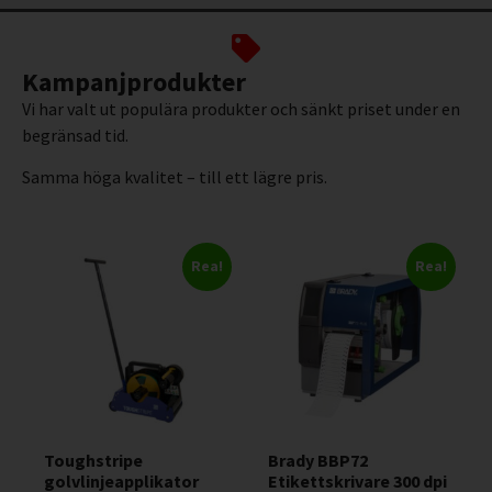
Kampanjprodukter
Vi har valt ut populära produkter och sänkt priset under en
begränsad tid.
Samma höga kvalitet – till ett lägre pris.
Rea!
Rea!
Toughstripe
Brady BBP72
golvlinjeapplikator
Etikettskrivare 300 dpi