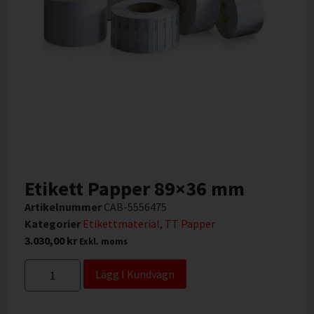
Etikett Papper 89×36 mm
Artikelnummer
CAB-5556475
Kategorier
Etikettmaterial
,
TT Papper
3.030,00
kr
Exkl. moms
Lägg I Kundvagn