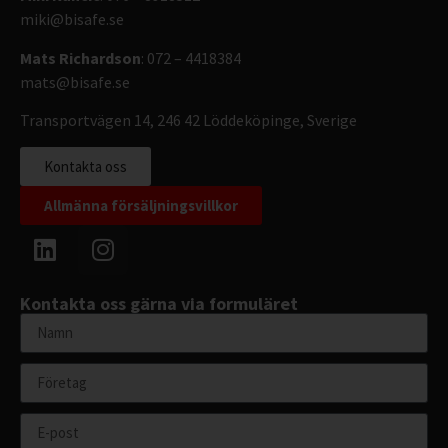
miki@bisafe.se
Mats Richardson
: 072 – 4418384
mats@bisafe.se
Transportvägen 14, 246 42 Löddeköpinge, Sverige
Kontakta oss
Allmänna försäljningsvillkor
Kontakta oss gärna via formuläret