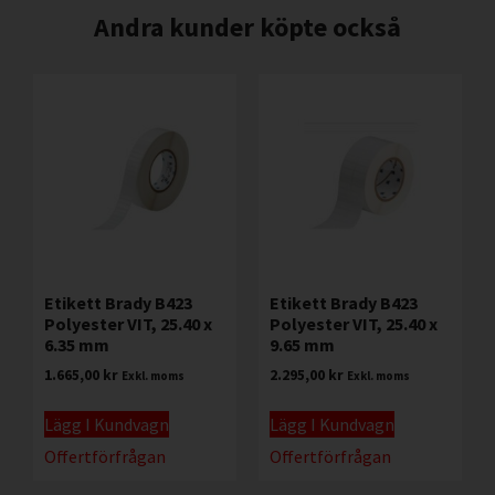
Andra kunder köpte också
Etikett Brady B423
Etikett Brady B423
Polyester VIT, 25.40 x
Polyester VIT, 25.40 x
6.35 mm
9.65 mm
1.665,00
kr
2.295,00
kr
Exkl. moms
Exkl. moms
Lägg I Kundvagn
Lägg I Kundvagn
Offertförfrågan
Offertförfrågan