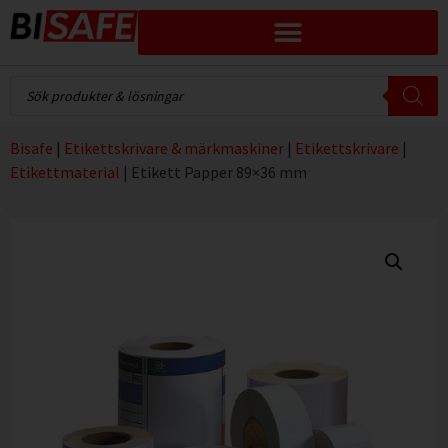
Bisafe
|
Etikettskrivare & märkmaskiner
|
Etikettskrivare
|
Etikettmaterial
|
Etikett Papper 89×36 mm