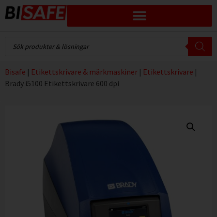
Bisafe
|
Etikettskrivare & märkmaskiner
|
Etikettskrivare
|
Brady i5100 Etikettskrivare 600 dpi