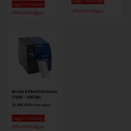
Lägg I Kundvagn
Lägg I Kundvagn
Offertförfrågan
Offertförfrågan
Brady Etikettskrivare
i7100 – 300 dpi
21.695,00
kr
Exkl. moms
Lägg I Kundvagn
Offertförfrågan