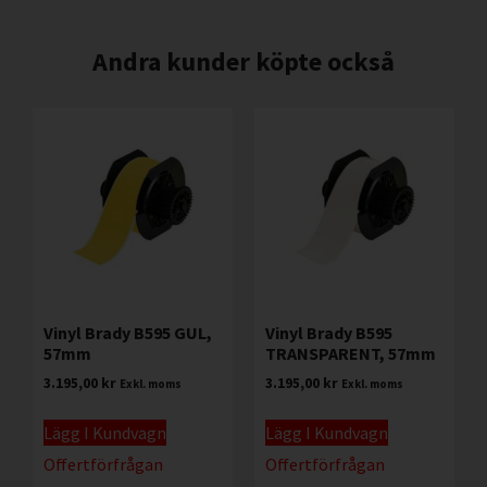
Andra kunder köpte också
Vinyl Brady B595 GUL,
Vinyl Brady B595
57mm
TRANSPARENT, 57mm
3.195,00
kr
3.195,00
kr
Exkl. moms
Exkl. moms
Lägg I Kundvagn
Lägg I Kundvagn
Offertförfrågan
Offertförfrågan