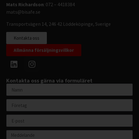
Mats Richardson
: 072 – 4418384
mats@bisafe.se
Transportvägen 14, 246 42 Löddeköpinge, Sverige
Kontakta oss
Allmänna försäljningsvillkor
Kontakta oss gärna via formuläret