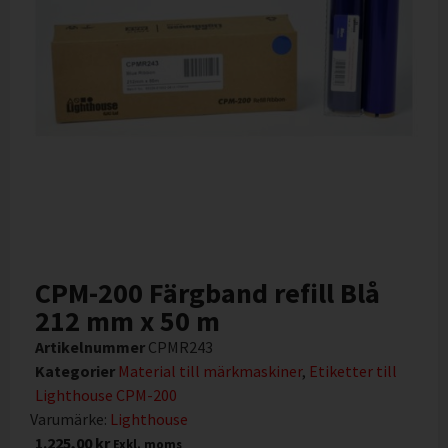
CPM-200 Färgband refill Blå
212 mm x 50 m
Artikelnummer
CPMR243
Kategorier
Material till märkmaskiner
,
Etiketter till
Lighthouse CPM-200
Varumärke:
Lighthouse
1.225,00
kr
Exkl. moms