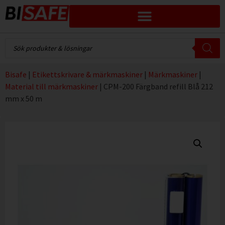
Bisafe
|
Etikettskrivare & märkmaskiner
|
Märkmaskiner
|
Material till märkmaskiner
|
CPM-200 Färgband refill Blå 212
mm x 50 m