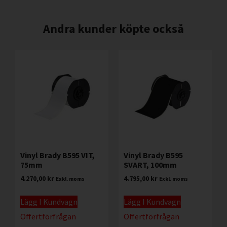
Andra kunder köpte också
Vinyl Brady B595 VIT,
Vinyl Brady B595
75mm
SVART, 100mm
4.270,00
kr
4.795,00
kr
Exkl. moms
Exkl. moms
Lägg I Kundvagn
Lägg I Kundvagn
Offertförfrågan
Offertförfrågan