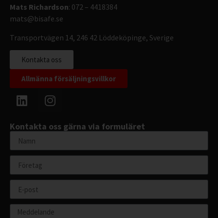
Mats Richardson
: 072 – 4418384
mats@bisafe.se
Transportvägen 14, 246 42 Löddeköpinge, Sverige
Kontakta oss
Allmänna försäljningsvillkor
Kontakta oss gärna via formuläret