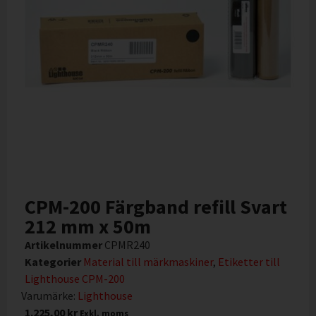
CPM-200 Färgband refill Svart
212 mm x 50m
Artikelnummer
CPMR240
Kategorier
Material till märkmaskiner
,
Etiketter till
Lighthouse CPM-200
Varumärke:
Lighthouse
1.225,00
kr
Exkl. moms