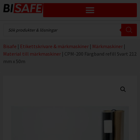
Bisafe
|
Etikettskrivare & märkmaskiner
|
Märkmaskiner
|
Material till märkmaskiner
|
CPM-200 Färgband refill Svart 212
mm x 50m