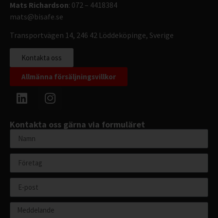
Mats Richardson
: 072 – 4418384
mats@bisafe.se
Transportvägen 14, 246 42 Löddeköpinge, Sverige
Kontakta oss
Allmänna försäljningsvillkor
Kontakta oss gärna via formuläret