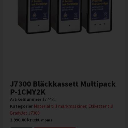
J7300 Bläckkassett Multipack
P-1CMY2K
Artikelnummer
177431
Kategorier
Material till märkmaskiner
,
Etiketter till
BradyJet J7300
3.990,00
kr
Exkl. moms