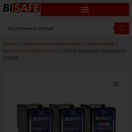
Bisafe
|
Etikettskrivare & märkmaskiner
|
Märkmaskiner
|
Material till märkmaskiner
|
J7300 Bläckkassett Multipack P-
1CMY2K