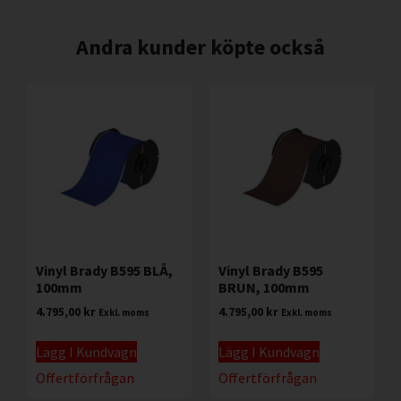
Andra kunder köpte också
Vinyl Brady B595 BLÅ,
Vinyl Brady B595
100mm
BRUN, 100mm
4.795,00
kr
4.795,00
kr
Exkl. moms
Exkl. moms
Lägg I Kundvagn
Lägg I Kundvagn
Offertförfrågan
Offertförfrågan