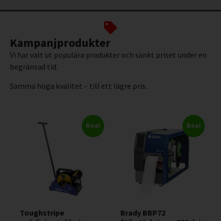
Kampanjprodukter
Vi har valt ut populära produkter och sänkt priset under en
begränsad tid.
Samma höga kvalitet – till ett lägre pris.
Rea!
Rea!
Toughstripe
Brady BBP72