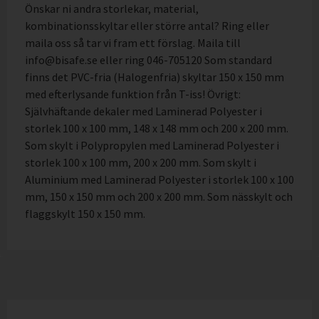
Önskar ni andra storlekar, material,
kombinationsskyltar eller större antal? Ring eller
maila oss så tar vi fram ett förslag. Maila till
info@bisafe.se eller ring 046-705120 Som standard
finns det PVC-fria (Halogenfria) skyltar 150 x 150 mm
med efterlysande funktion från T-iss! Övrigt:
Självhäftande dekaler med Laminerad Polyester i
storlek 100 x 100 mm, 148 x 148 mm och 200 x 200 mm.
Som skylt i Polypropylen med Laminerad Polyester i
storlek 100 x 100 mm, 200 x 200 mm. Som skylt i
Aluminium med Laminerad Polyester i storlek 100 x 100
mm, 150 x 150 mm och 200 x 200 mm. Som nässkylt och
flaggskylt 150 x 150 mm.