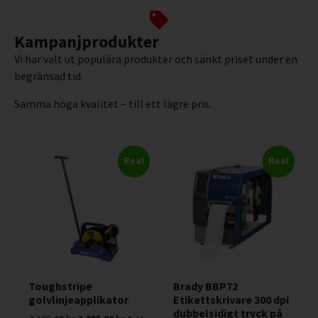
Kampanjprodukter
Vi har valt ut populära produkter och sänkt priset under en
begränsad tid.
Samma höga kvalitet – till ett lägre pris.
Rea!
Rea!
Toughstripe
Brady BBP72
golvlinjeapplikator
Etikettskrivare 300 dpi
dubbelsidigt tryck på