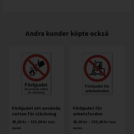
Andra kunder köpte också
Förbjudet att använda
Förbjudet för
vatten för släckning
arbetsfordon
45,00
kr
–
335,00
kr
45,00
kr
–
335,00
kr
Exkl.
Exkl.
moms
moms