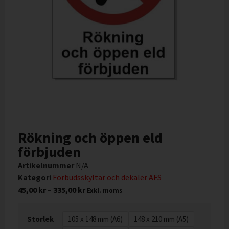
Rökning och öppen eld
förbjuden
Artikelnummer
N/A
Kategori
Förbudsskyltar och dekaler AFS
45,00
kr
–
335,00
kr
Exkl. moms
Storlek
105 x 148 mm (A6)
148 x 210 mm (A5)