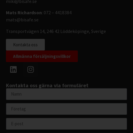
miki@bisafe.se
Mats Richardson
: 072 – 4418384
mats@bisafe.se
Transportvägen 14, 246 42 Löddeköpinge, Sverige
Kontakta oss
Allmänna försäljningsvillkor
Kontakta oss gärna via formuläret