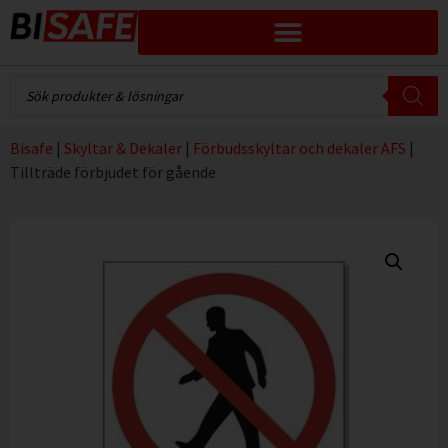
Bisafe
|
Skyltar & Dekaler
|
Förbudsskyltar och dekaler AFS
|
Tillträde förbjudet för gående