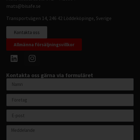
mats@bisafe.se
Transportvägen 14, 246 42 Löddeköpinge, Sverige
Kontakta oss
Allmänna försäljningsvillkor
Kontakta oss gärna via formuläret