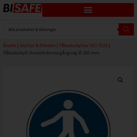
Bisafe
|
Skyltar & Dekaler
|
Påbudsskyltar ISO 7010
|
Påbudsskylt Använd denna gångväg Ø 200 mm