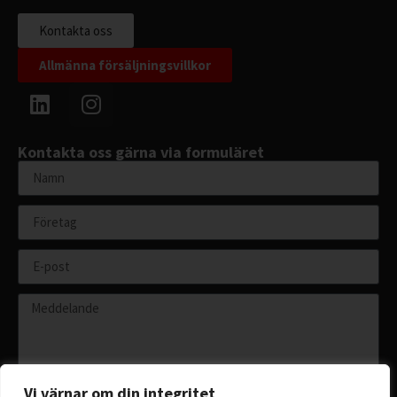
Kontakta oss
Allmänna försäljningsvillkor
Kontakta oss gärna via formuläret
Vi värnar om din integritet