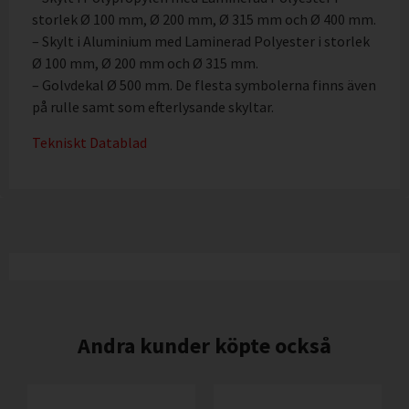
storlek Ø 100 mm, Ø 200 mm, Ø 315 mm och Ø 400 mm.
– Skylt i Aluminium med Laminerad Polyester i storlek
Ø 100 mm, Ø 200 mm och Ø 315 mm.
– Golvdekal Ø 500 mm. De flesta symbolerna finns även
på rulle samt som efterlysande skyltar.
Tekniskt Datablad
Andra kunder köpte också