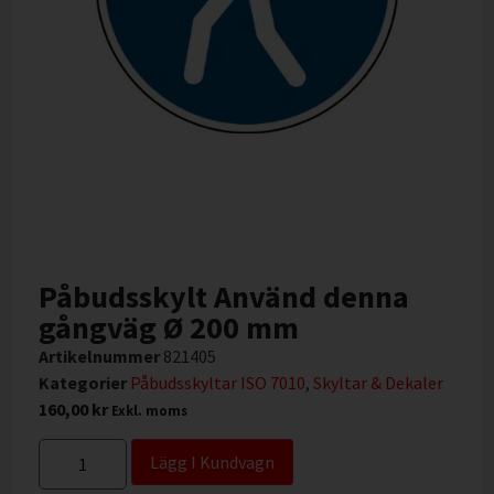
Påbudsskylt Använd denna
gångväg Ø 200 mm
Artikelnummer
821405
Kategorier
Påbudsskyltar ISO 7010
,
Skyltar & Dekaler
160,00
kr
Exkl. moms
Lägg I Kundvagn