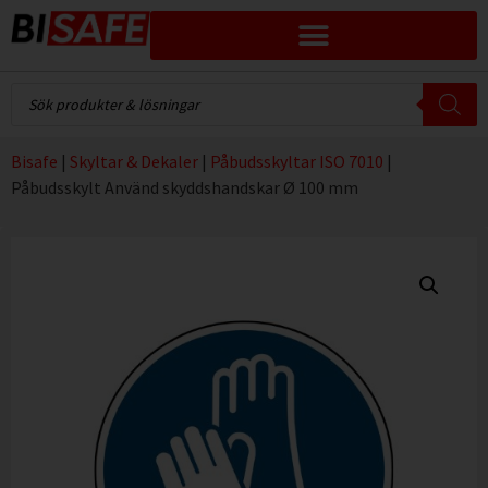
Bisafe
|
Skyltar & Dekaler
|
Påbudsskyltar ISO 7010
|
Påbudsskylt Använd skyddshandskar Ø 100 mm