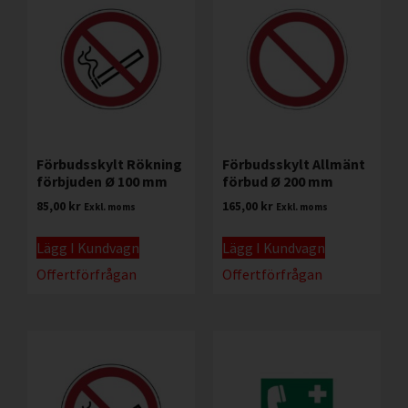
Förbudsskylt Rökning
Förbudsskylt Allmänt
förbjuden Ø 100 mm
förbud Ø 200 mm
85,00
kr
165,00
kr
Exkl. moms
Exkl. moms
Lägg I Kundvagn
Lägg I Kundvagn
Offertförfrågan
Offertförfrågan