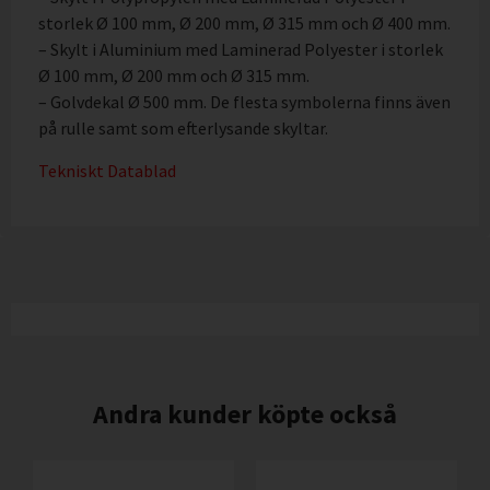
storlek Ø 100 mm, Ø 200 mm, Ø 315 mm och Ø 400 mm.
– Skylt i Aluminium med Laminerad Polyester i storlek
Ø 100 mm, Ø 200 mm och Ø 315 mm.
– Golvdekal Ø 500 mm. De flesta symbolerna finns även
på rulle samt som efterlysande skyltar.
Tekniskt Datablad
Andra kunder köpte också