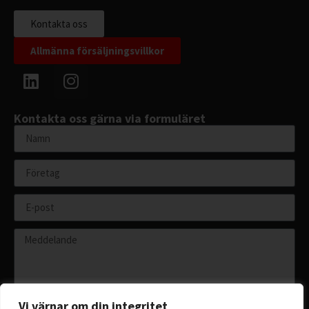
Kontakta oss
Allmänna försäljningsvillkor
Kontakta oss gärna via formuläret
Vi värnar om din integritet