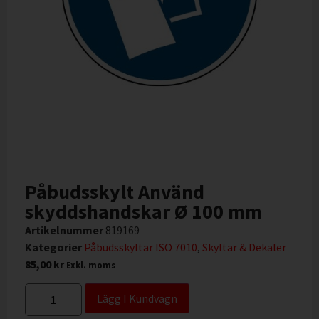
Påbudsskylt Använd
skyddshandskar Ø 100 mm
Artikelnummer
819169
Kategorier
Påbudsskyltar ISO 7010
,
Skyltar & Dekaler
85,00
kr
Exkl. moms
Lägg I Kundvagn