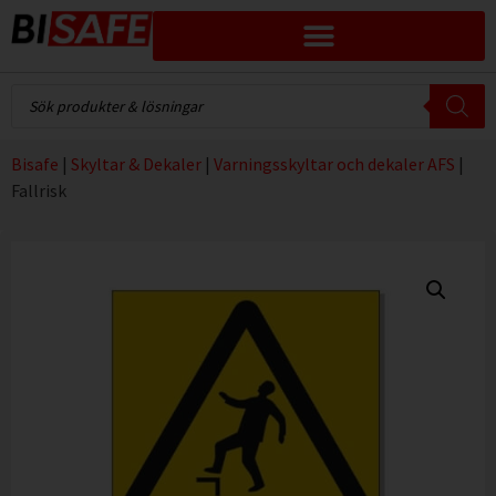
Bisafe
|
Skyltar & Dekaler
|
Varningsskyltar och dekaler AFS
|
Fallrisk