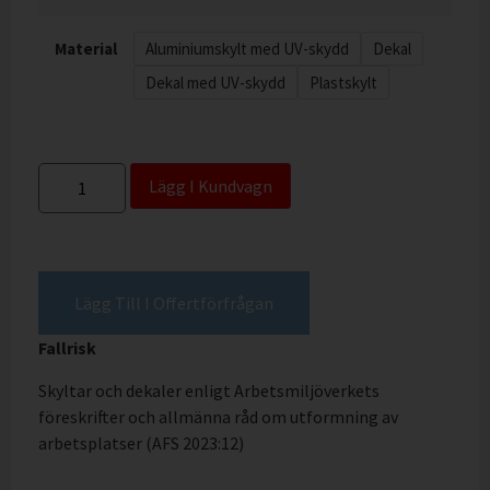
Material
Aluminiumskylt med UV-skydd
Dekal
Dekal med UV-skydd
Plastskylt
Lägg I Kundvagn
Lägg Till I Offertförfrågan
Fallrisk
Skyltar och dekaler enligt Arbetsmiljöverkets
föreskrifter och allmänna råd om utformning av
arbetsplatser (AFS 2023:12)