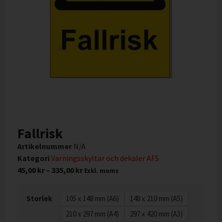
Fallrisk
Artikelnummer
N/A
Kategori
Varningsskyltar och dekaler AFS
45,00
kr
–
335,00
kr
Exkl. moms
Storlek
105 x 148 mm (A6)
148 x 210 mm (A5)
210 x 297 mm (A4)
297 x 420 mm (A3)