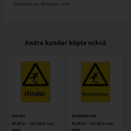
kontakta oss så hjälper vi er!
Andra kunder köpte också
Hinder
Snubbelrisk
45,00
kr
–
335,00
kr
45,00
kr
–
335,00
kr
Exkl.
Exkl.
moms
moms