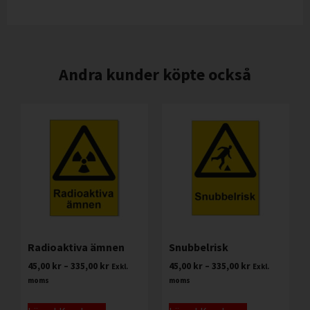
Andra kunder köpte också
Radioaktiva ämnen
Snubbelrisk
45,00
kr
–
335,00
kr
45,00
kr
–
335,00
kr
Exkl.
Exkl.
moms
moms