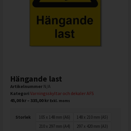
Hängande last
Artikelnummer
N/A
Kategori
Varningsskyltar och dekaler AFS
45,00
kr
–
335,00
kr
Exkl. moms
Storlek
105 x 148 mm (A6)
148 x 210 mm (A5)
210 x 297 mm (A4)
297 x 420 mm (A3)