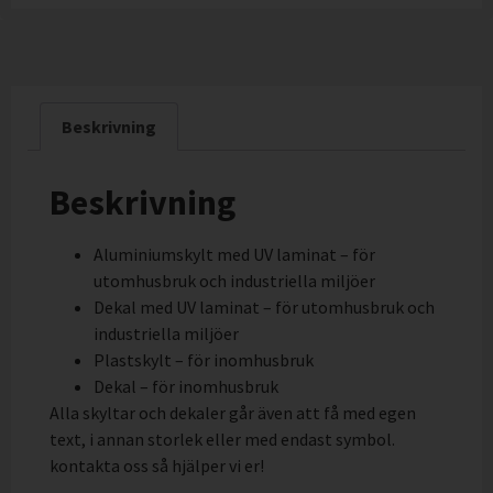
Beskrivning
Beskrivning
Aluminiumskylt med UV laminat – för
utomhusbruk och industriella miljöer
Dekal med UV laminat – för utomhusbruk och
industriella miljöer
Plastskylt – för inomhusbruk
Dekal – för inomhusbruk
Alla skyltar och dekaler går även att få med egen
text, i annan storlek eller med endast symbol.
kontakta oss så hjälper vi er!