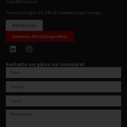
mats@bisafe.se
Transportvägen 14, 246 42 Löddeköpinge, Sverige
Kontakta oss
Allmänna försäljningsvillkor
Kontakta oss gärna via formuläret