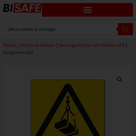
Bisafe
|
Skyltar & Dekaler
|
Varningsskyltar och dekaler AFS
|
Hängande last