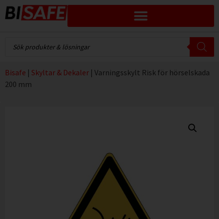
Bisafe
|
Skyltar & Dekaler
|
Varningsskylt Risk för hörselskada
200 mm