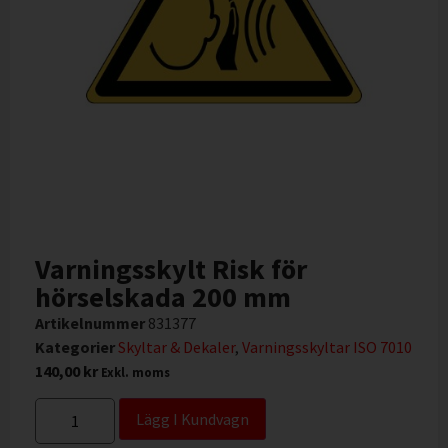
Varningsskylt Risk för
hörselskada 200 mm
Artikelnummer
831377
Kategorier
Skyltar & Dekaler
,
Varningsskyltar ISO 7010
140,00
kr
Exkl. moms
Lägg I Kundvagn