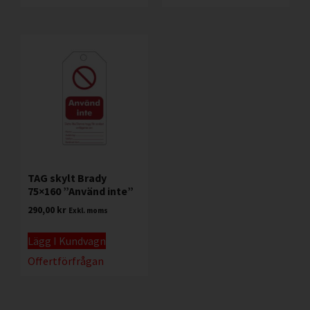
TAG skylt Brady
75×160 ”Använd inte”
290,00
kr
Exkl. moms
Lägg I Kundvagn
Offertförfrågan