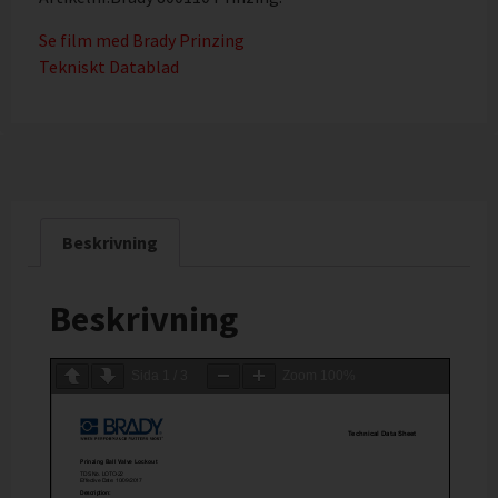
Se film med Brady Prinzing
Tekniskt Datablad
Beskrivning
Beskrivning
Sida
1
/
3
Zoom
100%