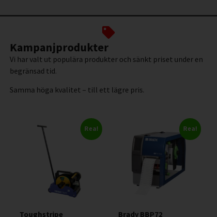
Kampanjprodukter
Vi har valt ut populära produkter och sänkt priset under en
begränsad tid.
Samma höga kvalitet – till ett lägre pris.
Rea!
Rea!
Toughstripe
Brady BBP72