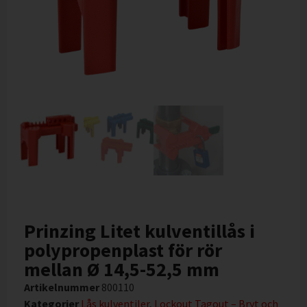
Prinzing Litet kulventillås i
polypropenplast för rör
mellan Ø 14,5-52,5 mm
Artikelnummer
800110
Kategorier
Lås kulventiler
,
Lockout Tagout – Bryt och