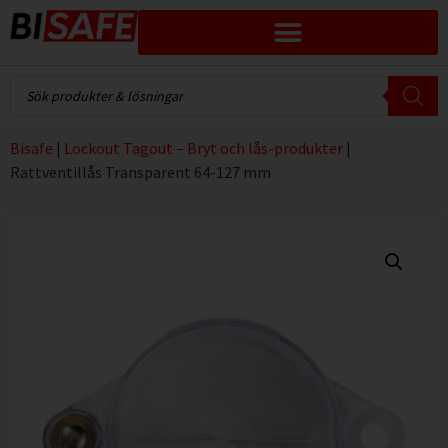
Bisafe
|
Lockout Tagout – Bryt och lås-produkter
|
Rattventillås Transparent 64-127 mm