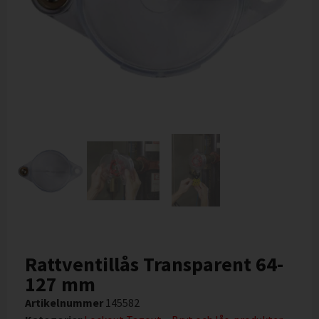
Rattventillås Transparent 64-
127 mm
Artikelnummer
145582