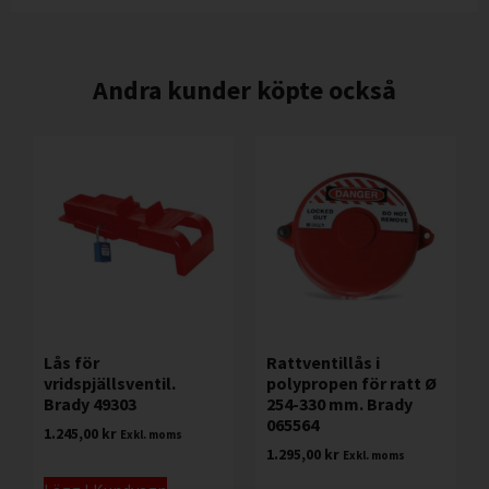
Andra kunder köpte också
Lås för
Rattventillås i
vridspjällsventil.
polypropen för ratt Ø
Brady 49303
254-330 mm. Brady
065564
1.245,00
kr
Exkl. moms
1.295,00
kr
Exkl. moms