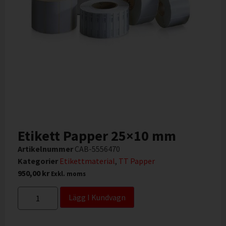
Etikett Papper 25×10 mm
Artikelnummer
CAB-5556470
Kategorier
Etikettmaterial
,
TT Papper
950,00
kr
Exkl. moms
Lägg I Kundvagn