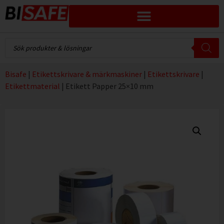
Bisafe
|
Etikettskrivare & märkmaskiner
|
Etikettskrivare
|
Etikettmaterial
|
Etikett Papper 25×10 mm