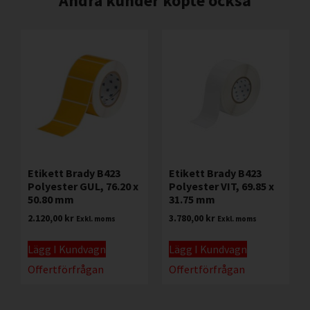
Andra kunder köpte också
Etikett Brady B423
Etikett Brady B423
Polyester GUL, 76.20 x
Polyester VIT, 69.85 x
50.80 mm
31.75 mm
2.120,00
kr
3.780,00
kr
Exkl. moms
Exkl. moms
Lägg I Kundvagn
Lägg I Kundvagn
Offertförfrågan
Offertförfrågan