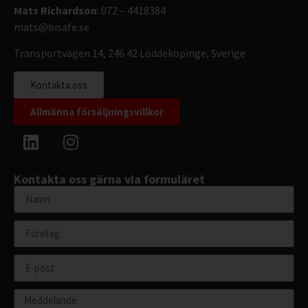
Mats Richardson
: 072 – 4418384
mats@bisafe.se
Transportvägen 14, 246 42 Löddeköpinge, Sverige
Kontakta oss
Allmänna försäljningsvillkor
Kontakta oss gärna via formuläret