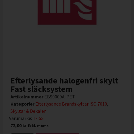
Efterlysande halogenfri skylt
Fast släcksystem
Artikelnummer
EBS0009A-PET
Kategorier
Efterlysande Brandskyltar ISO 7010
,
Skyltar & Dekaler
Varumärke:
T-ISS
72,00
kr
Exkl. moms