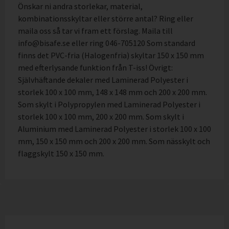
Önskar ni andra storlekar, material,
kombinationsskyltar eller större antal? Ring eller
maila oss så tar vi fram ett förslag. Maila till
info@bisafe.se eller ring 046-705120 Som standard
finns det PVC-fria (Halogenfria) skyltar 150 x 150 mm
med efterlysande funktion från T-iss! Övrigt:
Självhäftande dekaler med Laminerad Polyester i
storlek 100 x 100 mm, 148 x 148 mm och 200 x 200 mm.
Som skylt i Polypropylen med Laminerad Polyester i
storlek 100 x 100 mm, 200 x 200 mm. Som skylt i
Aluminium med Laminerad Polyester i storlek 100 x 100
mm, 150 x 150 mm och 200 x 200 mm. Som nässkylt och
flaggskylt 150 x 150 mm.