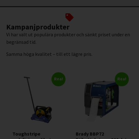
Kampanjprodukter
Vi har valt ut populära produkter och sänkt priset under en
begränsad tid.
Samma höga kvalitet – till ett lägre pris.
Rea!
Rea!
Toughstripe
Brady BBP72