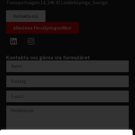
Transportvägen 14, 246 42 Löddeköpinge, Sverige
Kontakta oss
Allmänna försäljningsvillkor
Kontakta oss gärna via formuläret