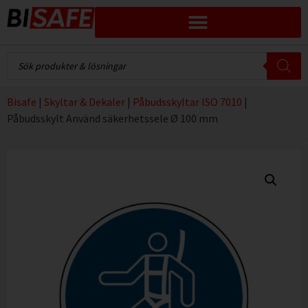
Bisafe
|
Skyltar & Dekaler
|
Påbudsskyltar ISO 7010
|
Påbudsskylt Använd säkerhetssele Ø 100 mm