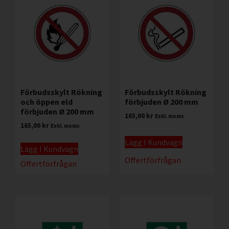
Förbudsskylt Rökning
Förbudsskylt Rökning
och öppen eld
förbjuden Ø 200 mm
förbjuden Ø 200 mm
165,00
kr
Exkl. moms
165,00
kr
Exkl. moms
Lägg I Kundvagn
Lägg I Kundvagn
Offertförfrågan
Offertförfrågan