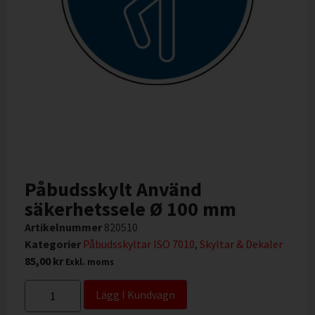
Påbudsskylt Använd
säkerhetssele Ø 100 mm
Artikelnummer
820510
Kategorier
Påbudsskyltar ISO 7010
,
Skyltar & Dekaler
85,00
kr
Exkl. moms
Lägg I Kundvagn