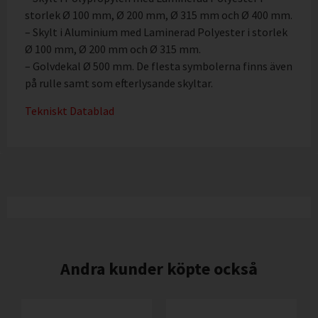
storlek Ø 100 mm, Ø 200 mm, Ø 315 mm och Ø 400 mm.
– Skylt i Aluminium med Laminerad Polyester i storlek
Ø 100 mm, Ø 200 mm och Ø 315 mm.
– Golvdekal Ø 500 mm. De flesta symbolerna finns även
på rulle samt som efterlysande skyltar.
Tekniskt Datablad
Andra kunder köpte också