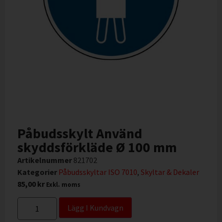
Påbudsskylt Använd
skyddsförkläde Ø 100 mm
Artikelnummer
821702
Kategorier
Påbudsskyltar ISO 7010
,
Skyltar & Dekaler
85,00
kr
Exkl. moms
Lägg I Kundvagn