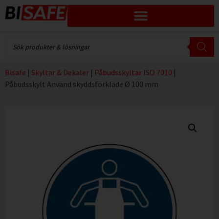
Bisafe
|
Skyltar & Dekaler
|
Påbudsskyltar ISO 7010
|
Påbudsskylt Använd skyddsförkläde Ø 100 mm