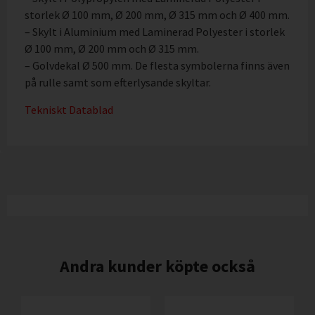
storlek Ø 100 mm, Ø 200 mm, Ø 315 mm och Ø 400 mm.
– Skylt i Aluminium med Laminerad Polyester i storlek
Ø 100 mm, Ø 200 mm och Ø 315 mm.
– Golvdekal Ø 500 mm. De flesta symbolerna finns även
på rulle samt som efterlysande skyltar.
Tekniskt Datablad
Andra kunder köpte också