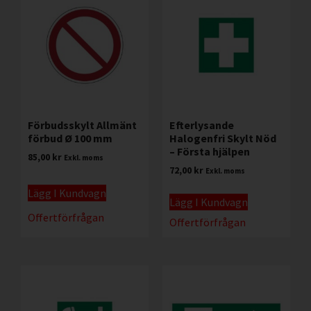
Förbudsskylt Allmänt
Efterlysande
förbud Ø 100 mm
Halogenfri Skylt Nöd
– Första hjälpen
85,00
kr
Exkl. moms
72,00
kr
Exkl. moms
Lägg I Kundvagn
Lägg I Kundvagn
Offertförfrågan
Offertförfrågan