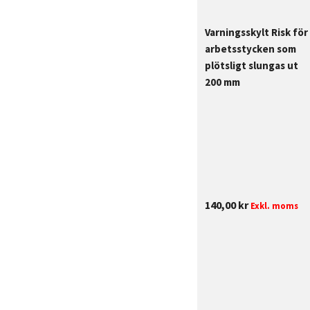
Varningsskylt Risk för
arbetsstycken som
plötsligt slungas ut
200 mm
140,00
kr
Exkl. moms