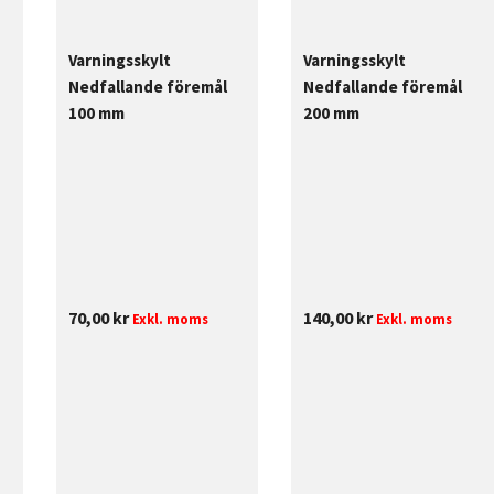
Varningsskylt
Varningsskylt
Nedfallande föremål
Nedfallande föremål
100 mm
200 mm
70,00
kr
140,00
kr
Exkl. moms
Exkl. moms