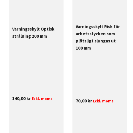
Varningsskylt Risk för
Varningsskylt Optisk
arbetsstycken som
strålning 200 mm
plötsligt slungas ut
100 mm
140,00
kr
Exkl. moms
70,00
kr
Exkl. moms