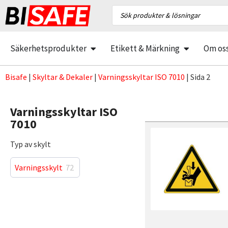
Säkerhetsprodukter
Etikett & Märkning
Om os
Bisafe
|
Skyltar & Dekaler
|
Varningsskyltar ISO 7010
|
Sida 2
Varningsskyltar ISO
7010
Typ av skylt
Varningsskylt
72