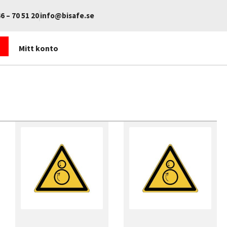
6 – 70 51 20
info@bisafe.se
Mitt konto