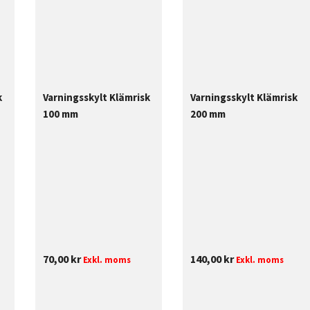
k
Varningsskylt Klämrisk
Varningsskylt Klämrisk
100 mm
200 mm
70,00
kr
140,00
kr
Exkl. moms
Exkl. moms