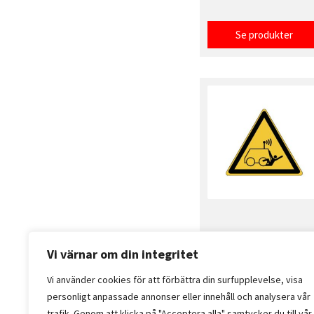
Se produkter
Vi värnar om din integritet
Vi använder cookies för att förbättra din surfupplevelse, visa
personligt anpassade annonser eller innehåll och analysera vår
trafik. Genom att klicka på "Acceptera alla" samtycker du till vår