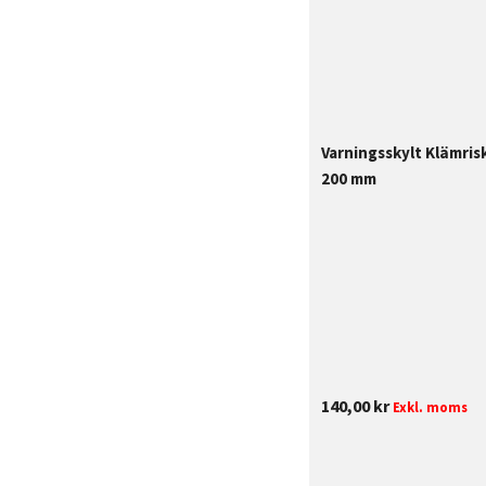
Varningsskylt Klämris
200 mm
140,00
kr
Exkl. moms